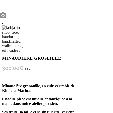
MINAUDIERE GROSEILLE
300,00
€
TTC
Minaudière grenouille, en cuir véritable de
Rhinella Marina.
Chaque pièce est unique et fabriquée à la
main, dans notre atelier parisien.
Ses traits, sa taille et sa singularité, varient