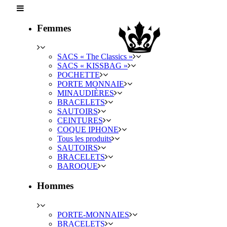
Femmes
SACS « The Classics »
SACS « KISSBAG »
POCHETTE
PORTE MONNAIE
MINAUDIÈRES
BRACELETS
SAUTOIRS
CEINTURES
COQUE IPHONE
Tous les produits
SAUTOIRS
BRACELETS
BAROQUE
Hommes
PORTE-MONNAIES
BRACELETS