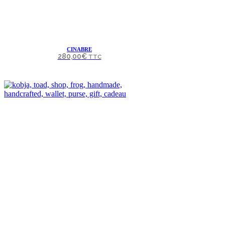
CINABRE
280,00
€
TTC