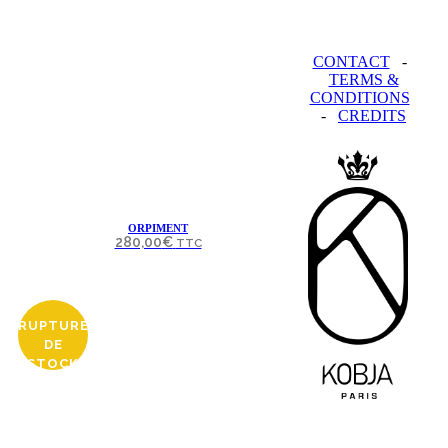
CONTACT
-
TERMS &
CONDITIONS
-
CREDITS
ORPIMENT
280,00
€
TTC
RUPTURE
DE
STOCK