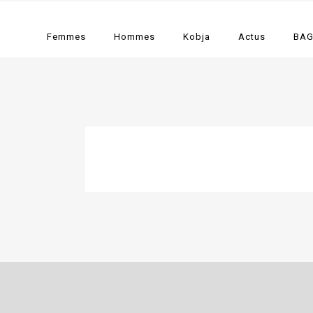
Femmes
Hommes
Kobja
Actus
BA