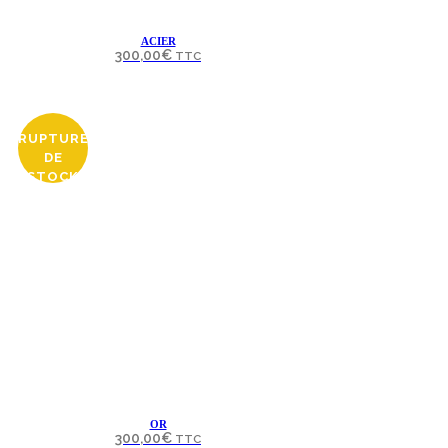
ACIER
300,00
€
TTC
RUPTURE
DE
STOCK
OR
300,00
€
TTC