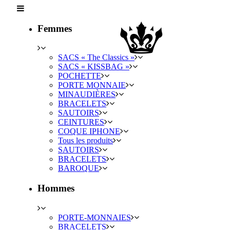
Femmes
SACS « The Classics »
SACS « KISSBAG »
POCHETTE
PORTE MONNAIE
MINAUDIÈRES
BRACELETS
SAUTOIRS
CEINTURES
COQUE IPHONE
Tous les produits
SAUTOIRS
BRACELETS
BAROQUE
Hommes
PORTE-MONNAIES
BRACELETS