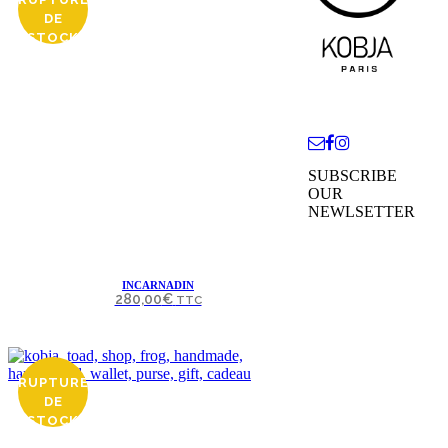
DE
STOCK
SUBSCRIBE
OUR
NEWLSETTER
INCARNADIN
280,00
€
TTC
RUPTURE
DE
STOCK