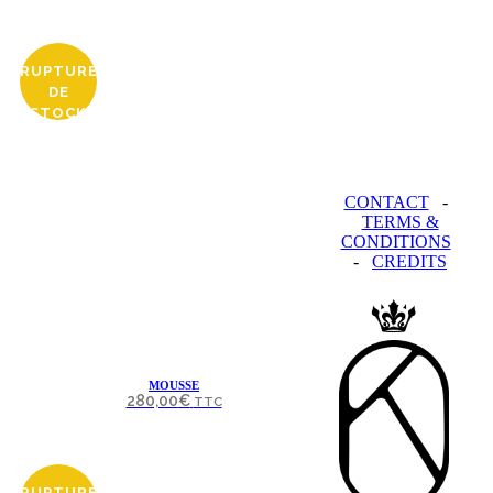
RUPTURE
DE
STOCK
CONTACT
-
TERMS &
CONDITIONS
-
CREDITS
MOUSSE
280,00
€
TTC
RUPTURE