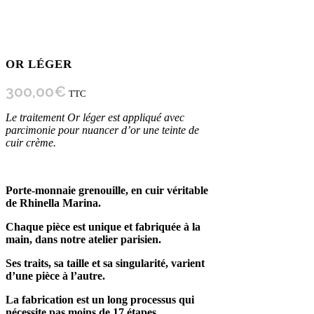
OR LÉGER
300,00
€
TTC
Le traitement Or léger est appliqué avec
parcimonie pour nuancer d’or une teinte de
cuir crème.
Porte-monnaie grenouille, en cuir véritable
de Rhinella Marina.
Chaque pièce est unique et fabriquée à la
main, dans notre atelier parisien.
Ses traits, sa taille et sa singularité, varient
d’une pièce à l’autre.
La fabrication est un long processus qui
nécessite pas moins de 17 étapes.