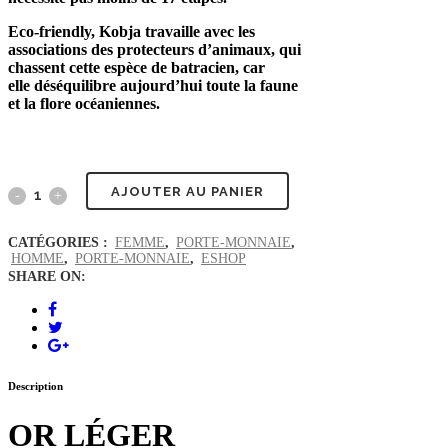
Eco-friendly, Kobja travaille avec les
associations des protecteurs d’animaux, qui
chassent cette espèce de batracien, car
elle déséquilibre aujourd’hui toute la faune
et la flore océaniennes.
AJOUTER AU PANIER
CATÉGORIES :
FEMME
,
PORTE-MONNAIE
,
HOMME
,
PORTE-MONNAIE
,
ESHOP
SHARE ON:
Description
OR LÉGER