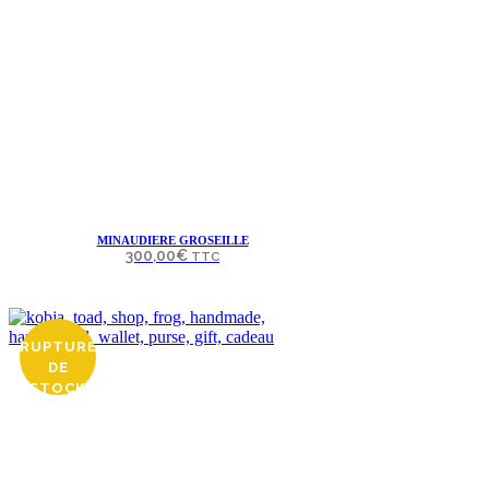
MINAUDIERE GROSEILLE
300,00
€
TTC
RUPTURE
DE
STOCK