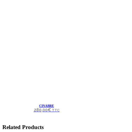
CINABRE
280,00
€
TTC
Related Products