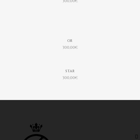
300,00
€
OR
300,00
€
STAR
300,00
€