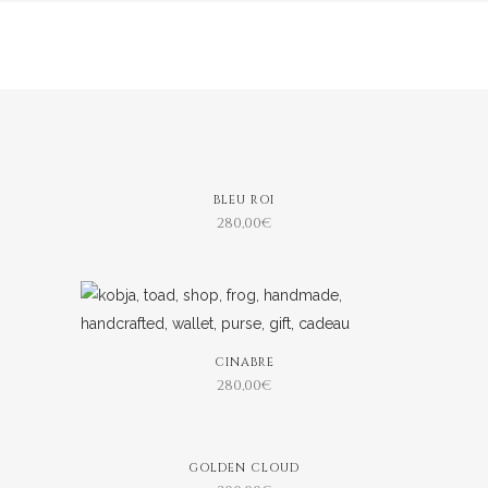
BLEU ROI
280,00
€
CINABRE
280,00
€
GOLDEN CLOUD