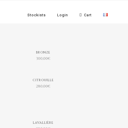
Stockists
Login
Cart
BRONZE
300,00
€
CITROUILLE
280,00
€
LAVALLIÈRE